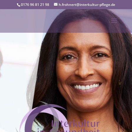
0176 96 81 21 98
h.frohnert@interkultur-pflege.de