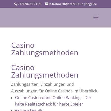
0176 96 81 21 98
h.frohnert@interkultur-pflege.de
Casino
Zahlungsmethoden
Casino
Zahlungsmethoden
Zahlungsarten, Einzahlungen und
Auszahlungen für Online Casinos im Überblick.
Online Casino ohne Online Banking – Der
kalte Realitätscheck für harte Spieler
weitere Details